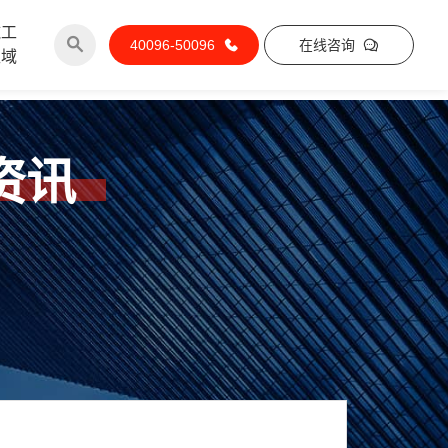
施工
40096-50096
在线咨询
区域
资讯