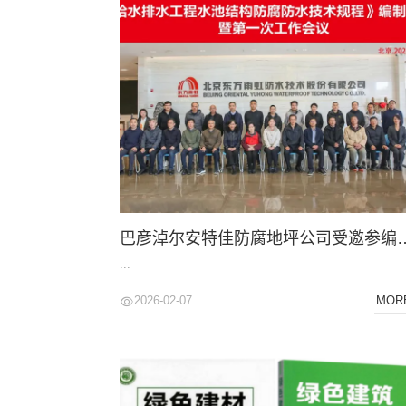
巴彦淖尔安特佳防腐地坪公司受邀参编《给水排水工程
...
2026-02-07
MOR