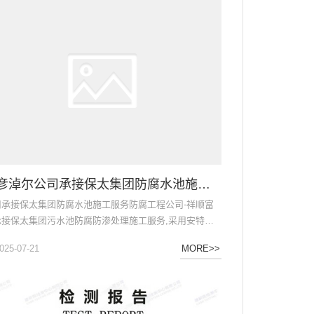
.
巴彦淖尔公司承接保太集团防腐水池施工服务
司承接保太集团防腐水池施工服务防腐工程公司-祥顺富
承接保太集团污水池防腐防渗处理施工服务,采用安特佳
基重防腐涂料三布五油防腐蚀施工工艺...
025-07-21
MORE>>