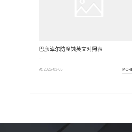
巴彦淖尔防腐蚀英文对照表
...
2025-03-05
MOR