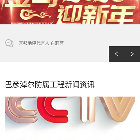
喜邦地坪代言人 白莉萍
巴彦淖尔防腐工程新闻资讯