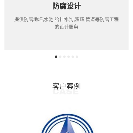
防腐设计
提供防腐地坪,水池,给排水沟,漕罐,管道等防腐工程
的设计服务
客户案例
CASE