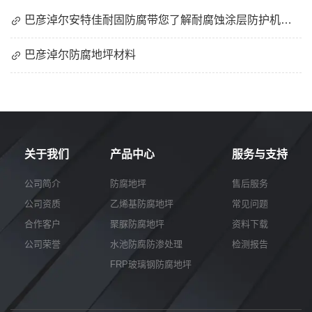
巴彦淖尔安特佳耐固防腐带您了解耐腐蚀涂层防护机理与涂层钢腐蚀破坏原因及防护
巴彦淖尔防腐地坪材料
关于我们
产品中心
服务与支持
公司简介
防腐地坪
售后服务
公司资质
乙烯基防腐地坪
常见问题
合作客户
聚脲防腐地坪
资料下载
公司荣誉
水池防腐防渗处理
检测报告
FRP玻璃钢防腐地坪